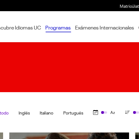
Matricúla
cubre Idiomas UC
Programas
Exámenes Internacionales
 todo
Inglés
Italiano
Portugués