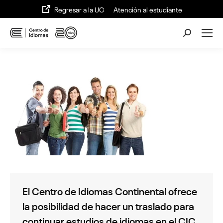
Regresar a la UC
Atención al estudiante
Buscar:
El Centro de Idiomas Continental ofrece
la posibilidad de hacer un traslado para
continuar estudios de idiomas en el CIC