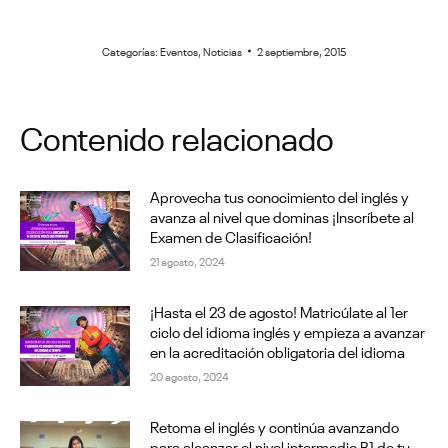
Categorías:
Eventos
,
Noticias
2 septiembre, 2015
Contenido relacionado
Aprovecha tus conocimiento del inglés y
avanza al nivel que dominas ¡Inscríbete al
Examen de Clasificación!
21 agosto, 2024
¡Hasta el 23 de agosto! Matricúlate al 1er
ciclo del idioma inglés y empieza a avanzar
en la acreditación obligatoria del idioma
20 agosto, 2024
Retoma el inglés y continúa avanzando
para alcanzar el nivel intermedio B1 de tu