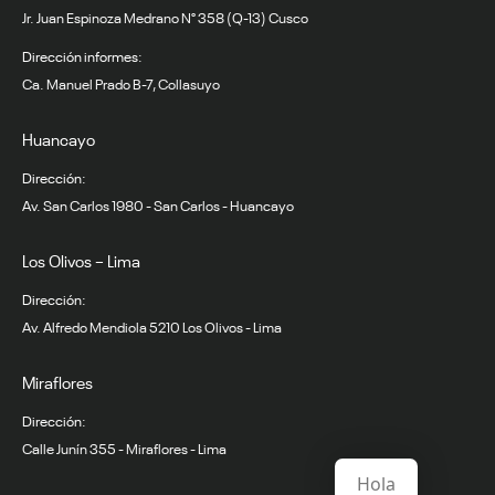
Jr. Juan Espinoza Medrano N° 358 (Q-13) Cusco
Dirección informes:
Ca. Manuel Prado B-7, Collasuyo
Huancayo
Dirección:
Av. San Carlos 1980 - San Carlos - Huancayo
Los Olivos – Lima
Dirección:
Av. Alfredo Mendiola 5210 Los Olivos - Lima
Miraflores
Dirección:
Calle Junín 355 - Miraflores - Lima
Hola