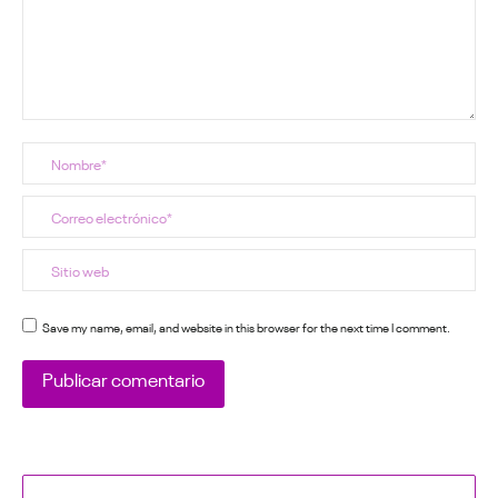
Nombre *
Correo electrónico *
Sitio web
Save my name, email, and website in this browser for the next time I comment.
Publicar comentario